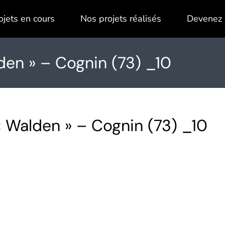
ojets en cours
Nos projets réalisés
Devenez 
en » – Cognin (73) _10
 Walden » – Cognin (73) _10