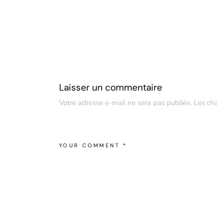
Laisser un commentaire
Votre adresse e-mail ne sera pas publiée.
Les ch