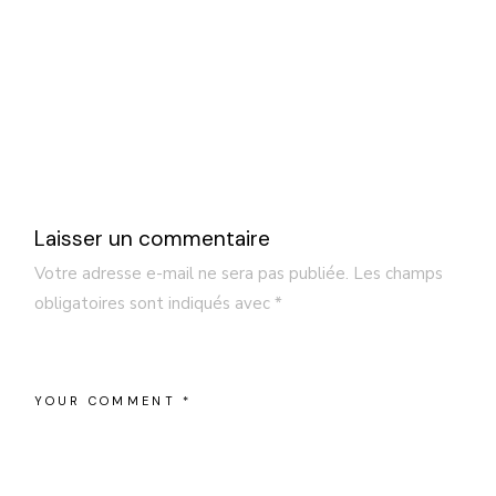
Laisser un commentaire
Votre adresse e-mail ne sera pas publiée.
Les champs
obligatoires sont indiqués avec
*