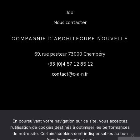
Job
Nous contacter
COMPAGNIE D'ARCHITECURE NOUVELLE
69, rue pasteur 73000 Chambéry
+33 (0)4 57 12 85 12
contact@c-a-n.fr
En poursuivant votre navigation sur ce site, vous acceptez
l'utilisation de cookies destinés à optimiser les performances
©2026 COMPAGNIE D'ARCHITECTURE
NOUVELLE
de notre site. Certains cookies sont indispensables au bon
fonctionnement du site.