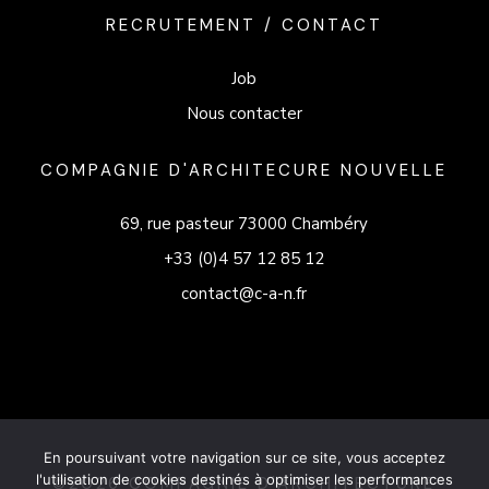
RECRUTEMENT / CONTACT
Job
Nous contacter
COMPAGNIE D'ARCHITECURE NOUVELLE
69, rue pasteur 73000 Chambéry
+33 (0)4 57 12 85 12
contact@c-a-n.fr
En poursuivant votre navigation sur ce site, vous acceptez
l'utilisation de cookies destinés à optimiser les performances
©2026 COMPAGNIE D'ARCHITECTURE