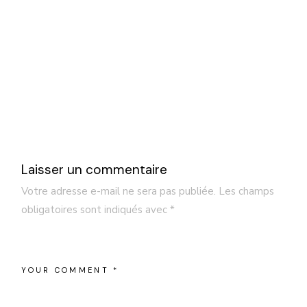
Laisser un commentaire
Votre adresse e-mail ne sera pas publiée.
Les champs
obligatoires sont indiqués avec
*