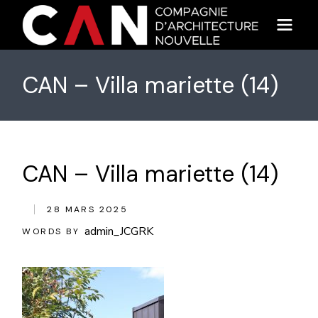
Skip
to
the
content
CAN – Villa mariette (14)
CAN – Villa mariette (14)
28 MARS 2025
admin_JCGRK
WORDS BY