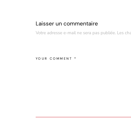
Laisser un commentaire
Votre adresse e-mail ne sera pas publiée.
Les ch