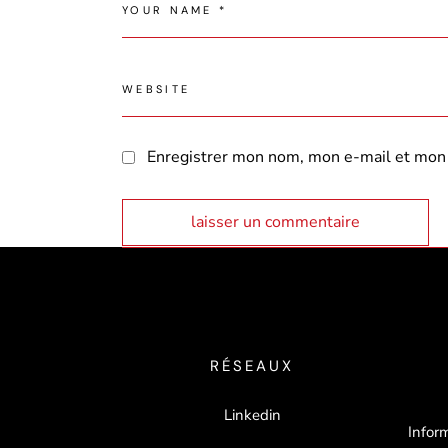
Enregistrer mon nom, mon e-mail et mon 
laisser un commentaire
RÉSEAUX
Linkedin
Inform