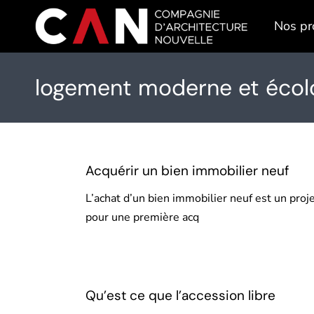
Skip
to
Nos pr
the
content
logement moderne et écol
Acquérir un bien immobilier neuf
L’achat d’un bien immobilier neuf est un proj
pour une première acq
Qu’est ce que l’accession libre