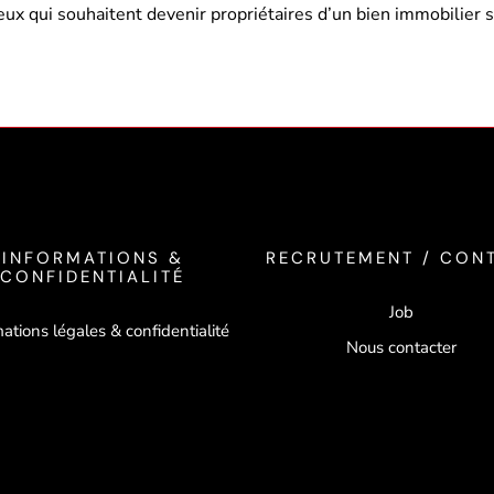
eux qui souhaitent devenir propriétaires d’un bien immobilier s
INFORMATIONS &
RECRUTEMENT / CON
CONFIDENTIALITÉ
Job
ations légales & confidentialité
Nous contacter