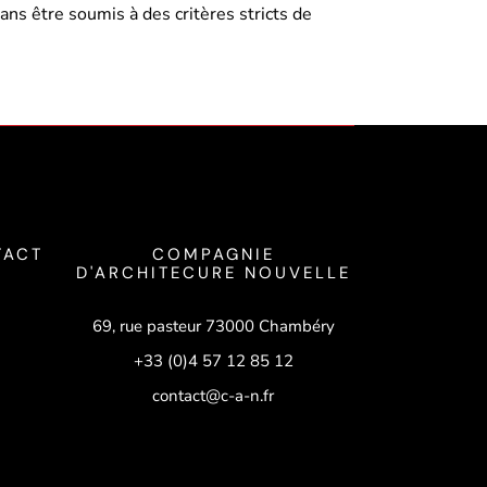
ans être soumis à des critères stricts de
TACT
COMPAGNIE
D'ARCHITECURE NOUVELLE
69, rue pasteur 73000 Chambéry
+33 (0)4 57 12 85 12
contact@c-a-n.fr