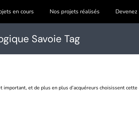
ojets en cours
Nos projets réalisés
Devenez 
ogique Savoie Tag
et important, et de plus en plus d’acquéreurs choisissent cette