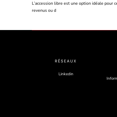
L’accession libre est une option idéale pour c
revenus ou d
RÉSEAUX
Linkedin
Inform