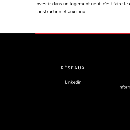
Investir dans un logement neuf, c’est faire 
construction et aux inno
RÉSEAUX
Linkedin
Inform