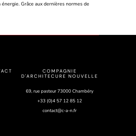
en énergie. Grâce aux dernières normes de
TACT
COMPAGNIE
D'ARCHITECURE NOUVELLE
69, rue pasteur 73000 Chambéry
+33 (0)4 57 12 85 12
contact@c-a-n.fr