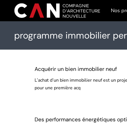
Skip
to
Nos pr
the
content
programme immobilier per
Acquérir un bien immobilier neuf
L’achat d’un bien immobilier neuf est un proj
pour une première acq
Des performances énergétiques opti