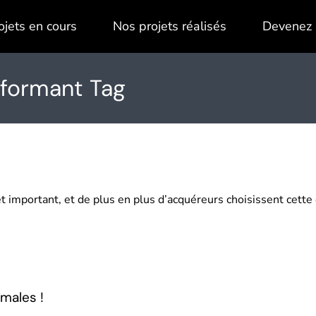
ojets en cours
Nos projets réalisés
Devenez 
formant Tag
et important, et de plus en plus d’acquéreurs choisissent cette
males !