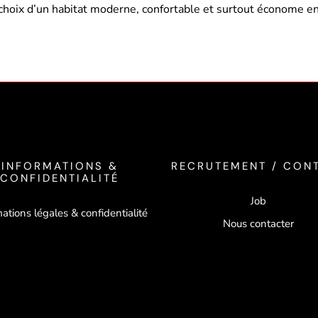
le choix d’un habitat moderne, confortable et surtout économe 
INFORMATIONS &
RECRUTEMENT / CON
CONFIDENTIALITÉ
Job
ations légales & confidentialité
Nous contacter