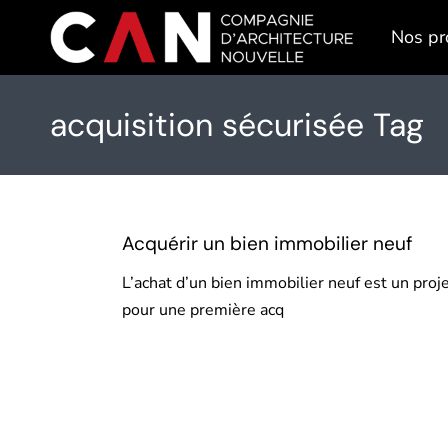
Skip
to
Nos pr
the
content
acquisition sécurisée Tag
Acquérir un bien immobilier neuf
L’achat d’un bien immobilier neuf est un proj
pour une première acq