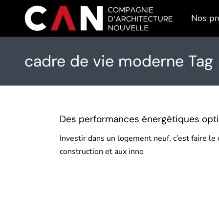
Skip
to
Nos pr
the
content
cadre de vie moderne Tag
Des performances énergétiques opti
Investir dans un logement neuf, c’est faire 
construction et aux inno