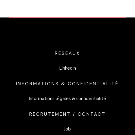
RÉSEAUX
Linkedin
INFORMATIONS & CONFIDENTIALITÉ
Informations légales & confidentialité
RECRUTEMENT / CONTACT
Job