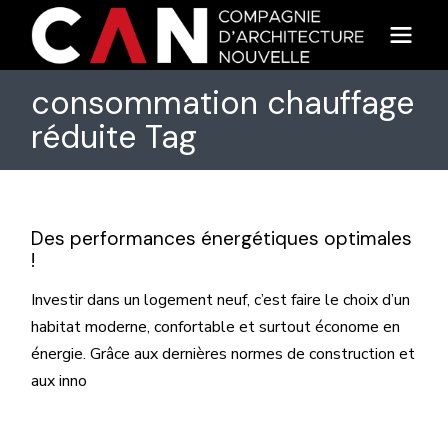
Skip
to
the
content
consommation chauffage
réduite Tag
Des performances énergétiques optimales
!
Investir dans un logement neuf, c’est faire le choix d’un
habitat moderne, confortable et surtout économe en
énergie. Grâce aux dernières normes de construction et
aux inno