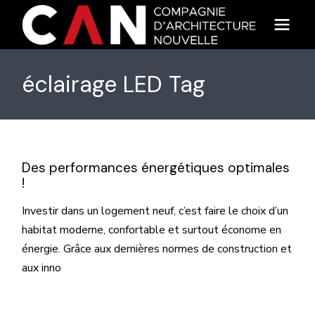
Skip
to
the
content
éclairage LED Tag
Des performances énergétiques optimales
!
Investir dans un logement neuf, c’est faire le choix d’un
habitat moderne, confortable et surtout économe en
énergie. Grâce aux dernières normes de construction et
aux inno