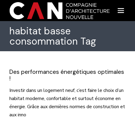
Skip
to
the
content
habitat basse
consommation Tag
Des performances énergétiques optimales
!
Investir dans un logement neuf, c’est faire le choix d’un
habitat moderne, confortable et surtout économe en
énergie. Grâce aux dernières normes de construction et
aux inno