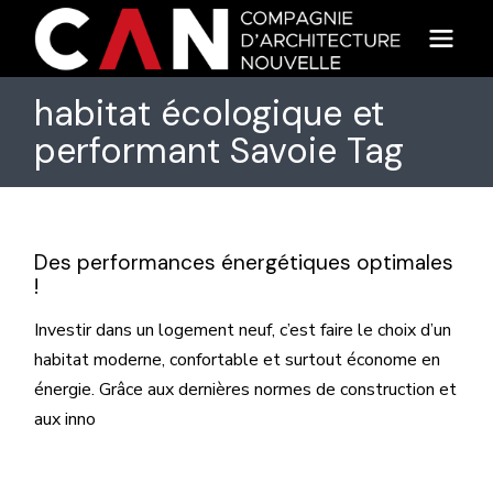
Skip
to
the
content
habitat écologique et
performant Savoie Tag
Des performances énergétiques optimales
!
Investir dans un logement neuf, c’est faire le choix d’un
habitat moderne, confortable et surtout économe en
énergie. Grâce aux dernières normes de construction et
aux inno