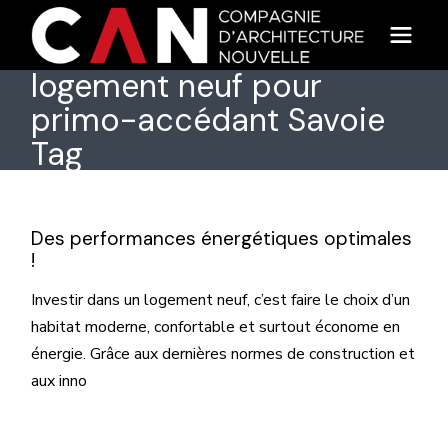
Skip
to
the
content
logement neuf pour
primo-accédant Savoie
Tag
Des performances énergétiques optimales
!
Investir dans un logement neuf, c’est faire le choix d’un
habitat moderne, confortable et surtout économe en
énergie. Grâce aux dernières normes de construction et
aux inno