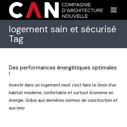
Skip
to
the
content
logement sain et sécurisé
Tag
Des performances énergétiques optimales
!
Investir dans un logement neuf, c’est faire le choix d’un
habitat moderne, confortable et surtout économe en
énergie. Grâce aux dernières normes de construction et
aux inno