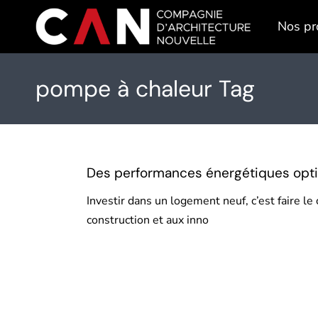
Skip
to
Nos pr
the
content
pompe à chaleur Tag
Des performances énergétiques opti
Investir dans un logement neuf, c’est faire 
construction et aux inno