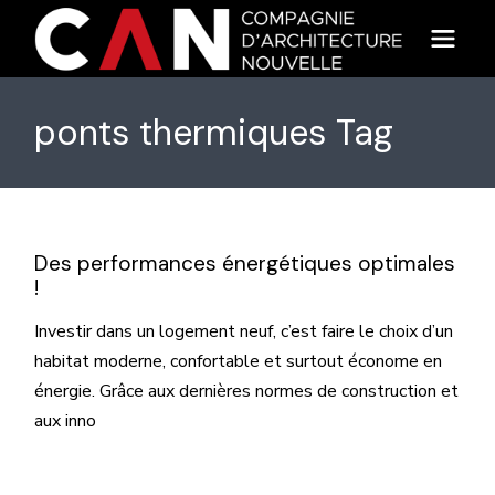
Skip
to
the
content
ponts thermiques Tag
Des performances énergétiques optimales
!
Investir dans un logement neuf, c’est faire le choix d’un
habitat moderne, confortable et surtout économe en
énergie. Grâce aux dernières normes de construction et
aux inno