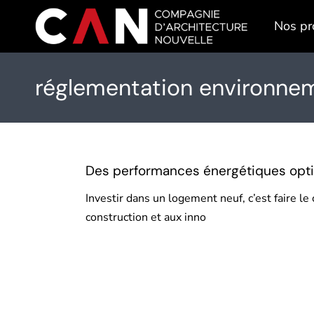
Skip
to
Nos pr
the
content
réglementation environne
Des performances énergétiques opti
Investir dans un logement neuf, c’est faire 
construction et aux inno