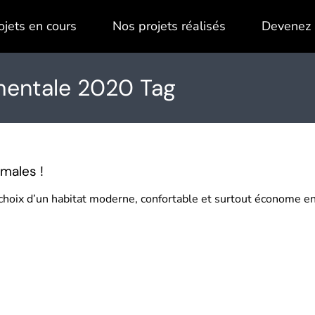
ojets en cours
Nos projets réalisés
Devenez 
mentale 2020 Tag
males !
le choix d’un habitat moderne, confortable et surtout économe 