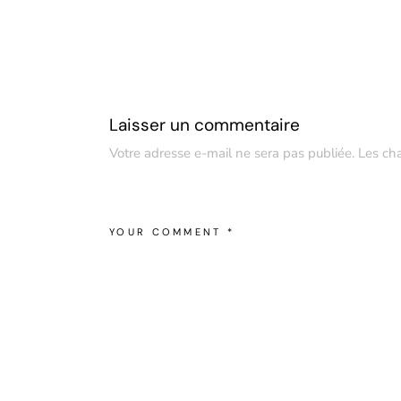
Laisser un commentaire
Votre adresse e-mail ne sera pas publiée.
Les ch