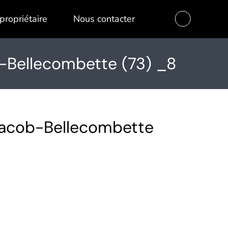
propriétaire
Nous contacter
-Bellecombette (73) _8
Jacob-Bellecombette