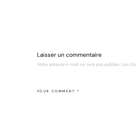
Laisser un commentaire
Votre adresse e-mail ne sera pas publiée.
Les ch