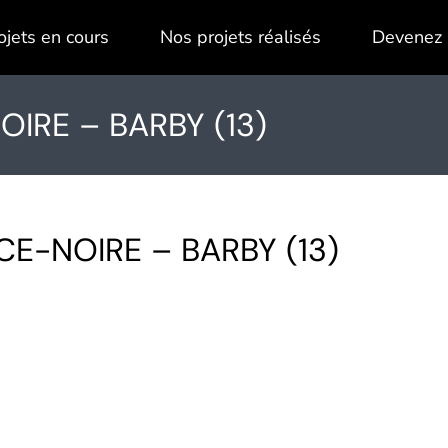
ojets en cours
Nos projets réalisés
Devenez 
IRE – BARBY (13)
E-NOIRE – BARBY (13)