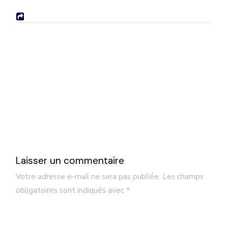
Laisser un commentaire
Votre adresse e-mail ne sera pas publiée.
Les champs
obligatoires sont indiqués avec
*