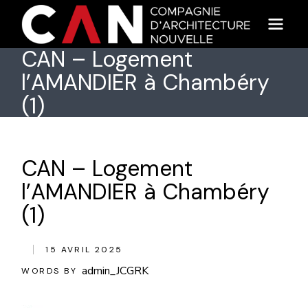
Skip
to
the
content
CAN – Logement
l’AMANDIER à Chambéry
(1)
CAN – Logement
l’AMANDIER à Chambéry
(1)
15 AVRIL 2025
admin_JCGRK
WORDS BY