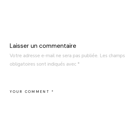
Laisser un commentaire
Votre adresse e-mail ne sera pas publiée.
Les champs
obligatoires sont indiqués avec
*