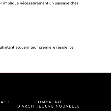
lier implique nécessairement un passage chez
uhaitant acquérir leur première résidence
TACT
COMPAGNIE
D'ARCHITECURE NOUVELLE