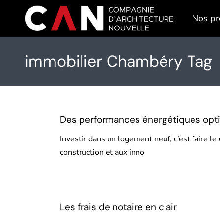
Skip
to
Nos pr
the
content
immobilier Chambéry Tag
Des performances énergétiques opti
Investir dans un logement neuf, c’est faire 
construction et aux inno
Les frais de notaire en clair